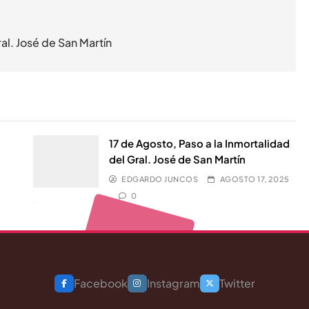
al. José de San Martín
17 de Agosto, Paso a la Inmortalidad
del Gral. José de San Martín
EDGARDO JUNCOS
AGOSTO 17, 2025
0
Facebook
Instagram
Twitter