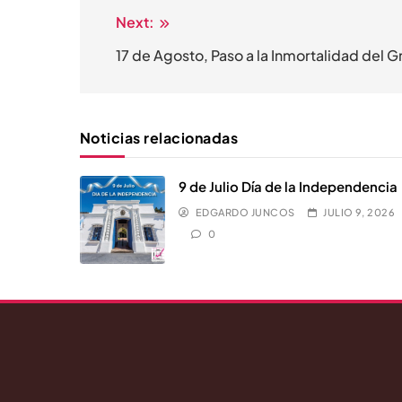
Next:
Navegación
de
17 de Agosto, Paso a la Inmortalidad del Gr
entradas
Noticias relacionadas
9 de Julio Día de la Independencia
EDGARDO JUNCOS
JULIO 9, 2026
0