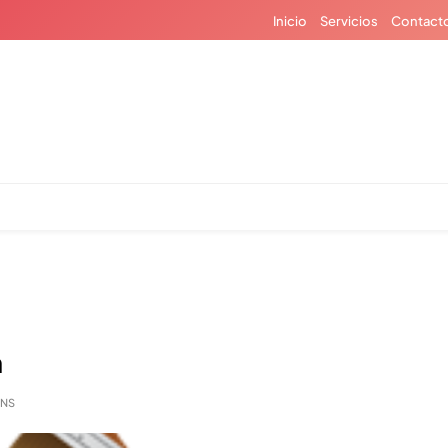
Inicio
Servicios
Contact
n
INS